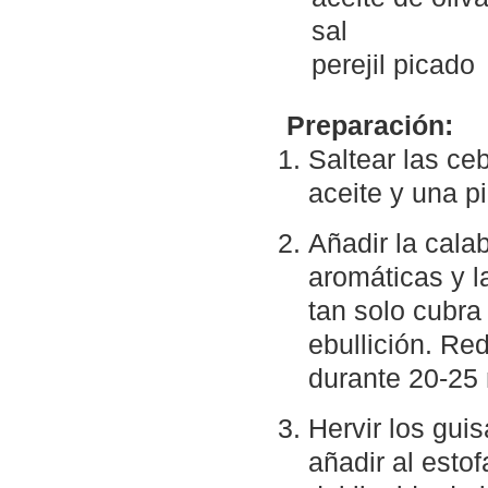
sal
perejil picado
Preparación:
Saltear las ce
aceite y una p
Añadir la cala
aromáticas y l
tan solo cubra 
ebullición. Red
durante 20-25 
Hervir los guis
añadir al esto