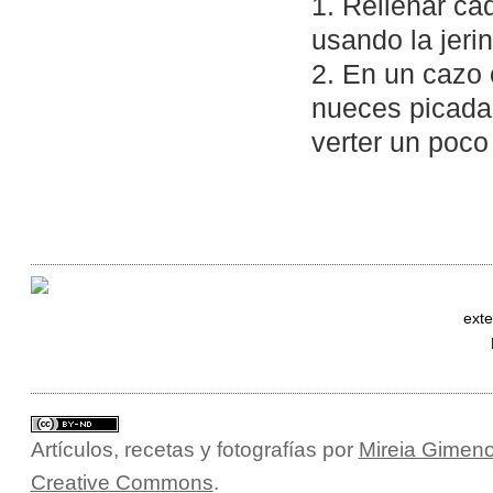
1. Rellenar ca
usando la jerin
2. En un cazo 
nueces picada
verter un poco
exte
Artículos, recetas y fotografías
por
Mireia Gimeno
Creative Commons
.