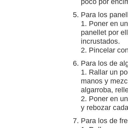
poco por encim
Para los panel
1. Poner en un
panellet por e
incrustados.
2. Pincelar c
Para los de al
1. Rallar un po
manos y mezcl
algarroba, rell
2. Poner en un
y rebozar cada
Para los de fr