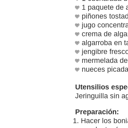
1 paquete de 
piñones tosta
jugo concent
crema de alga
algarroba en t
jengibre fresc
mermelada de 
nueces picad
Utensilios espe
Jeringuilla sin a
Preparación:
Hacer los boni