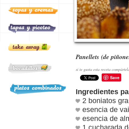
Panellets (de piñones
si te gusta esta receta compártel
Save
Ingredientes pa
2 boniatos gr
esencia de vai
esencia de al
1 cucharada d