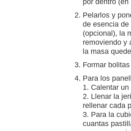
por dentro (en
Pelarlos y pon
de esencia de 
(opcional), la 
removiendo y 
la masa quede
Formar bolita
Para los panel
1. Calentar un
2. Llenar la je
rellenar cada p
3. Para la cubi
cuantas pastil