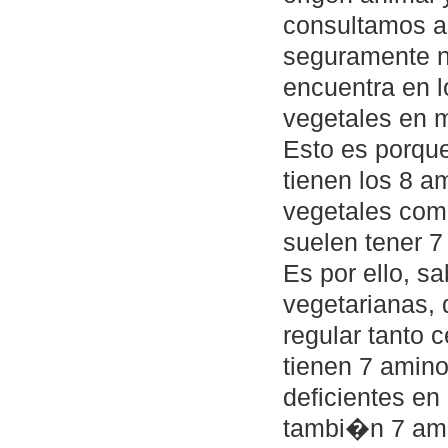
consultamos a 
seguramente n
encuentra en l
vegetales en m
Esto es porque
tienen los 8 a
vegetales com
suelen tener 7 
Es por ello, s
vegetarianas,
regular tanto 
tienen 7 amin
deficientes en
tambi�n 7 ami