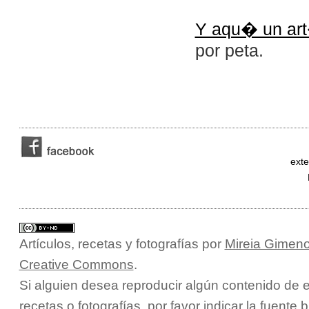
Y aqu� un ar
por peta.
exte
Artículos, recetas y fotografías
por
Mireia Gimeno
Creative Commons
.
Si alguien desea reproducir algún contenido de e
recetas o fotografías, por favor indicar la fuente 