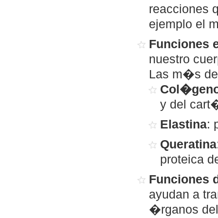
reacciones 
ejemplo el 
Funciones e
nuestro cuer
Las m�s des
Col�gen
y del cart
Elastina
: 
Queratina
proteica d
Funciones d
ayudan a tra
�rganos del